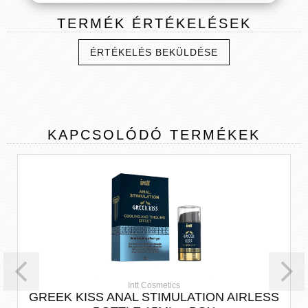
TERMÉK
ÉRTÉKELÉSEK
ÉRTÉKELÉS BEKÜLDÉSE
KAPCSOLÓDÓ
TERMÉKEK
Intt Cosmetics
GREEK KISS ANAL STIMULATION AIRLESS