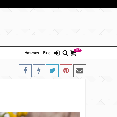
105
Hasznos
Blog