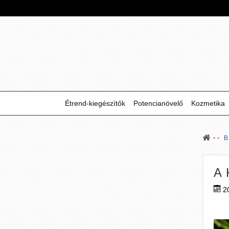
Étrend-kiegészítők
Potencianövelő
Kozmetika
A 
2