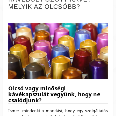
MELYIK AZ OLCSÓBB?
Olcsó vagy minőségi
kávékapszulát vegyünk, hogy ne
csalódjunk?
Ismeri mindenki a mondást, hogy egy szolgáltatás