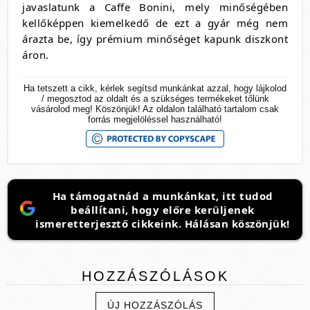
javaslatunk a Caffe Bonini, mely minőségében
kellőképpen kiemelkedő de ezt a gyár még nem
árazta be, így prémium minőséget kapunk diszkont
áron.
Ha tetszett a cikk, kérlek segítsd munkánkat azzal, hogy lájkolod
/ megosztod az oldalt és a szükséges termékeket tőlünk
vásárolod meg! Köszönjük! Az oldalon található tartalom csak
forrás megjelöléssel használható!
Ha támogatnád a munkánkat, itt tudod
beállítani, hogy előre kerüljenek
ismeretterjesztő cikkeink. Hálásan köszönjük!
HOZZÁSZÓLÁSOK
ÚJ HOZZÁSZÓLÁS