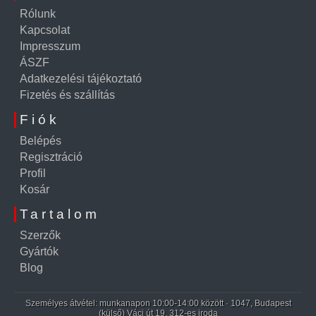
Rólunk
Kapcsolat
Impresszum
ÁSZF
Adatkezelési tájékoztató
Fizetés és szállítás
Fiók
Belépés
Regisztráció
Profil
Kosár
Tartalom
Szerzők
Gyártók
Blog
Személyes átvétel: munkanapon 10:00-14:00 között · 1047, Budapest
(külső) Váci út 19. 312-es iroda