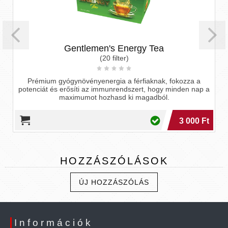
Gentlemen's Energy Tea
(20 filter)
Prémium gyógynövényenergia a férfiaknak, fokozza a
potenciát és erősíti az immunrendszert, hogy minden nap a
maximumot hozhasd ki magadból.
3 000 Ft
HOZZÁSZÓLÁSOK
ÚJ HOZZÁSZÓLÁS
Információk