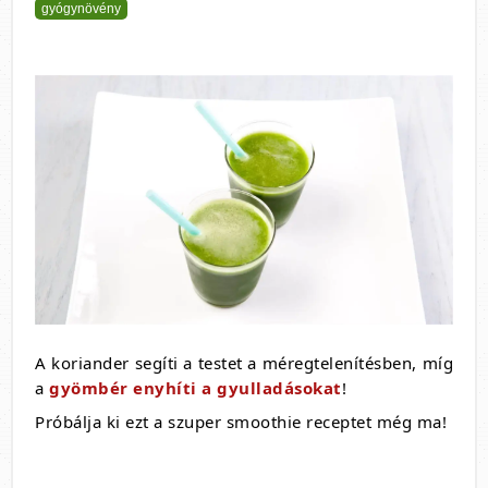
gyógynövény
A koriander segíti a testet a méregtelenítésben, míg
a
gyömbér enyhíti a gyulladásokat
!
Próbálja ki ezt a szuper smoothie receptet még ma!