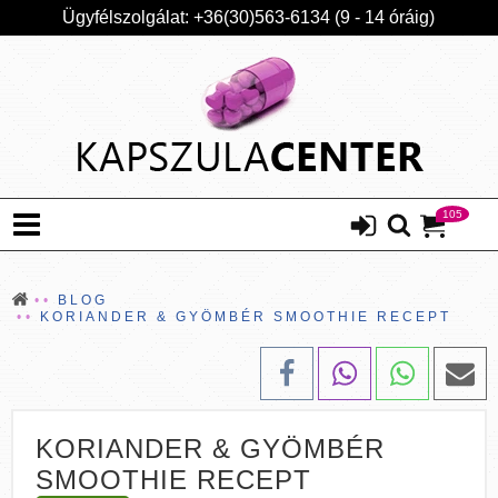
Ügyfélszolgálat: +36(30)563-6134 (9 - 14 óráig)
105
BLOG
KORIANDER & GYÖMBÉR SMOOTHIE RECEPT
KORIANDER & GYÖMBÉR
SMOOTHIE RECEPT