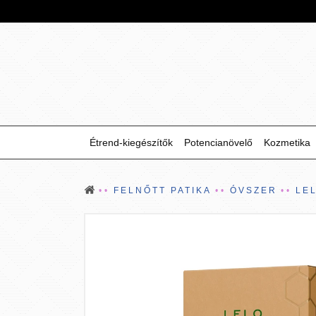
Étrend-kiegészítők
Potencianövelő
Kozmetika
FELNŐTT PATIKA
ÓVSZER
LE