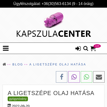
Ügyfélszolgálat: +36(30)563-6134 (9 - 14 óráig)
105
BLOG
A LIGETSZÉPE OLAJ HATÁSA
A LIGETSZÉPE OLAJ HATÁSA
gyógynövény
2022-09-20