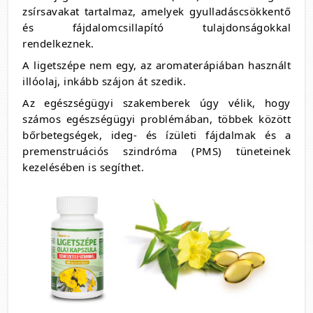
zsírsavakat tartalmaz, amelyek gyulladáscsökkentő
és fájdalomcsillapító tulajdonságokkal
rendelkeznek.
A ligetszépe nem egy, az aromaterápiában használt
illóolaj, inkább szájon át szedik.
Az egészségügyi szakemberek úgy vélik, hogy
számos egészségügyi problémában, többek között
bőrbetegségek, ideg- és ízületi fájdalmak és a
premenstruációs szindróma (PMS) tüneteinek
kezelésében is segíthet.