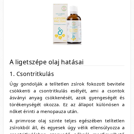
A ligetszépe olaj hatásai
1. Csontritkulás
Úgy gondolják a telítetlen zsírok fokozott bevitele
csökkenti a csontritkulás esélyét, ami a csontok
ásványi anyag csökkenését, azok gyengeségét és
törékenységét okozza. Ez az állapot különösen a
nőket érinti a menopauza után.
A primrose olaj szinte teljes egészében telítetlen
zsírokból áll, és egyesek úgy vélik ellensúlyozza a