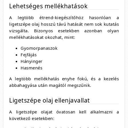
Lehetséges mellékhatások
A legtöbb étrend-kiegészítőhöz hasonlóan a
ligetszépe olaj hosszú távú hatását nem sok kutatás
vizsgálta. Bizonyos esetekben azonban olyan
mellékhatásokat okozhat, mint:
Gyomorpanaszok
Fejfájás
Hányinger
Hasmenés
A legtöbb mellékhatás enyhe fokú, és a kezelés
abbahagyása után magától megszűnik.
Ligetszépe olaj ellenjavallat
A ligetszépe olajat óvatosan kell alkalmazni a
következő esetekben: