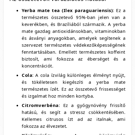
Yerba mate tea (Ilex paraguariensis)
: Ez a
természetes összetevő 95%-ban jelen van a
keverékben, és Brazíliából származik. A yerba
mate gazdag antioxidánsokban, vitaminokban
és ásványi anyagokban, amelyek segítenek a
szervezet természetes védekezőképességének
fenntartásában. Emellett természetes koffeint
biztosít, ami fokozza az éberséget és a
koncentrációt.
Cola
: A cola ízvilág különleges élményt nyújt,
és tökéletesen kiegészíti a yerba mate
természetes ízét. Ez az összetevő frissességet
és izgalmat hoz minden kortyba.
Citromverbéna
: Ez a gyógynövény frissítő
hatású, és segít a stressz csökkentésében.
Kellemes citrusos ízt ad az italnak, ami
fokozza az élvezetet.