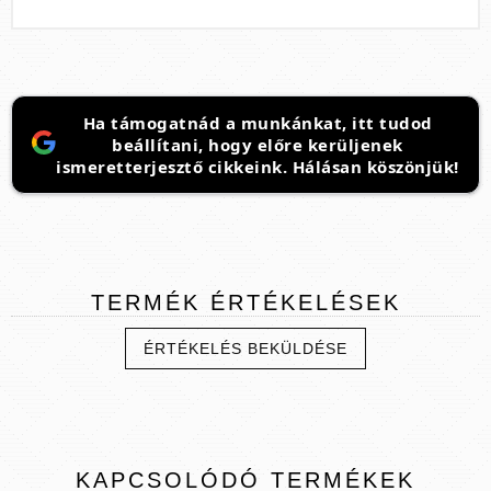
Ha támogatnád a munkánkat, itt tudod
beállítani, hogy előre kerüljenek
ismeretterjesztő cikkeink. Hálásan köszönjük!
TERMÉK
ÉRTÉKELÉSEK
ÉRTÉKELÉS BEKÜLDÉSE
KAPCSOLÓDÓ
TERMÉKEK