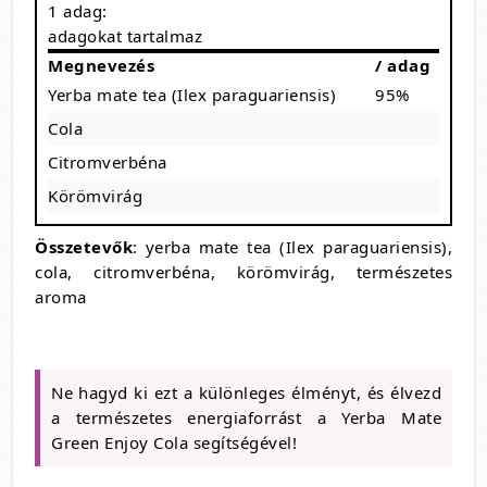
1 adag:
adagokat tartalmaz
Megnevezés
/ adag
Yerba mate tea (Ilex paraguariensis)
95%
Cola
Citromverbéna
Körömvirág
Összetevők
: yerba mate tea (Ilex paraguariensis),
cola, citromverbéna, körömvirág, természetes
aroma
Ne hagyd ki ezt a különleges élményt, és élvezd
a természetes energiaforrást a Yerba Mate
Green Enjoy Cola segítségével!