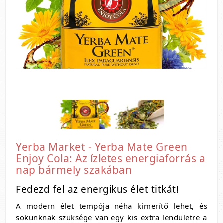
Yerba Market - Yerba Mate Green
Enjoy Cola: Az ízletes energiaforrás a
nap bármely szakában
Fedezd fel az energikus élet titkát!
A modern élet tempója néha kimerítő lehet, és
sokunknak szüksége van egy kis extra lendületre a