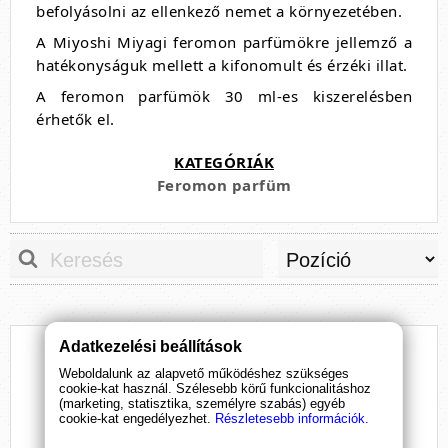
befolyásolni az ellenkező nemet a környezetében.
A Miyoshi Miyagi feromon parfümökre jellemző a
hatékonyságuk mellett a kifonomult és érzéki illat.
A feromon parfümök 30 ml-es kiszerelésben
érhetők el.
KATEGÓRIÁK
Feromon parfüm
Adatkezelési beállítások
Weboldalunk az alapvető működéshez szükséges
cookie-kat használ. Szélesebb körű funkcionalitáshoz
(marketing, statisztika, személyre szabás) egyéb
cookie-kat engedélyezhet.
Részletesebb információk.