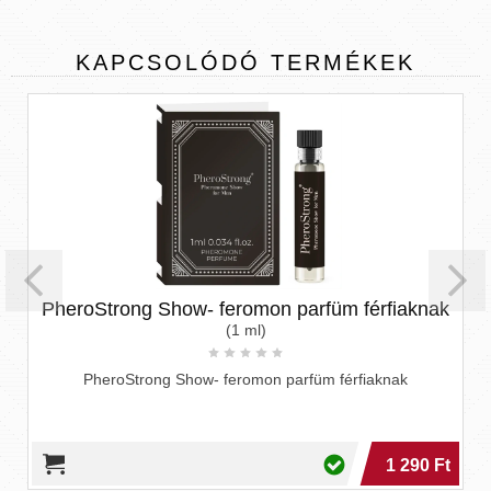
KAPCSOLÓDÓ
TERMÉKEK
PheroStrong Show- feromon parfüm férfiaknak
(1 ml)
PheroStrong Show- feromon parfüm férfiaknak
1 290 Ft