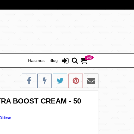
105
Hasznos
Blog
RA BOOST CREAM - 50
üldése