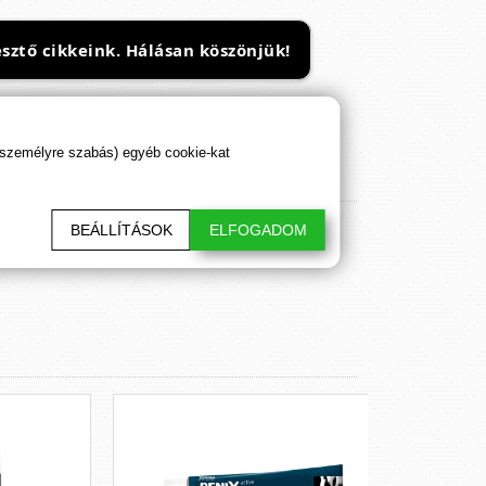
sztő cikkeink. Hálásan köszönjük!
 személyre szabás) egyéb cookie-kat
BEÁLLÍTÁSOK
ELFOGADOM