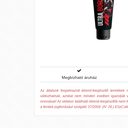
Megbízható áruház
Az általunk forgalmazott étrend-kiegészítő termék
változhatnak, azokat nem minden esetben igazolják v
orvosával! Az oldalon található étrend-kiegészítők nem h
a fentiek jogforrásául szolgáló 37/2004. (IV. 26.) ESzCsM