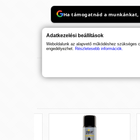
Ha támogatnád a munkánkat, it
Adatkezelési beállítások
Weboldalunk az alapvető működéshez szükséges coo
engedélyezhet.
Részletesebb információk.