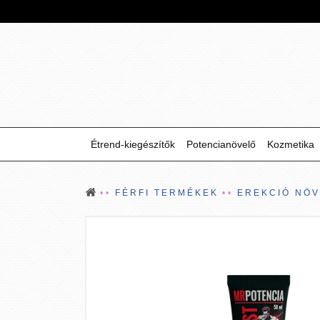
Étrend-kiegészítők
Potencianövelő
Kozmetika
FÉRFI TERMÉKEK
EREKCIÓ NÖ