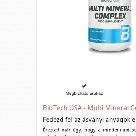
Megbízható áruház
BioTech USA - Multi Mineral
Fedezd fel az ásványi anyagok e
Érezted már úgy, hogy a mindennapi stre