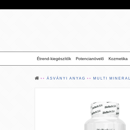
Étrend-kiegészítők
Potencianövelő
Kozmetika
ÁSVÁNYI ANYAG
MULTI MINERA