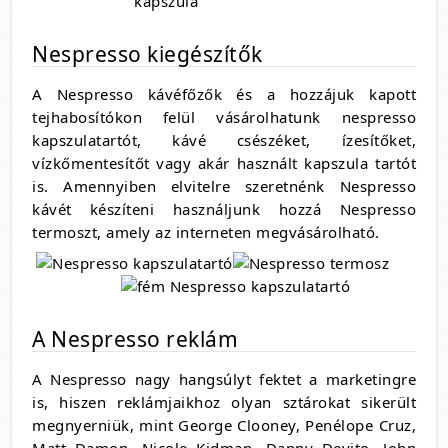
Nespresso kiegészítők
A Nespresso kávéfőzők és a hozzájuk kapott
tejhabosítókon felül vásárolhatunk nespresso
kapszulatartót, kávé csészéket, ízesítőket,
vízkőmentesítőt vagy akár használt kapszula tartót
is. Amennyiben elvitelre szeretnénk Nespresso
kávét készíteni használjunk hozzá Nespresso
termoszt, amely az interneten megvásárolható.
A Nespresso reklám
A Nespresso nagy hangsúlyt fektet a marketingre
is, hiszen reklámjaikhoz olyan sztárokat sikerült
megnyerniük, mint George Clooney, Penélope Cruz,