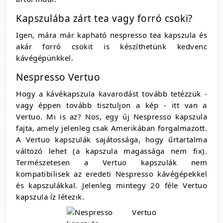
Kapszulába zárt tea vagy forró csoki?
Igen, mára már kapható nespresso tea kapszula és
akár forró csokit is készíthetünk kedvenc
kávégépünkkel.
Nespresso Vertuo
Hogy a kávékapszula kavarodást tovább tetézzük -
vagy éppen tovább tisztuljon a kép - itt van a
Vertuo. Mi is az? Nos, egy új Nespresso kapszula
fajta, amely jelenleg csak Amerikában forgalmazott.
A Vertuo kapszulák sajátossága, hogy űrtartalma
változó lehet (a kapszula magassága nem fix).
Természetesen a Vertuo kapszulák nem
kompatibilisek az eredeti Nespresso kávégépekkel
és kapszulákkal. Jelenleg mintegy 20 féle Vertuo
kapszula íz létezik.