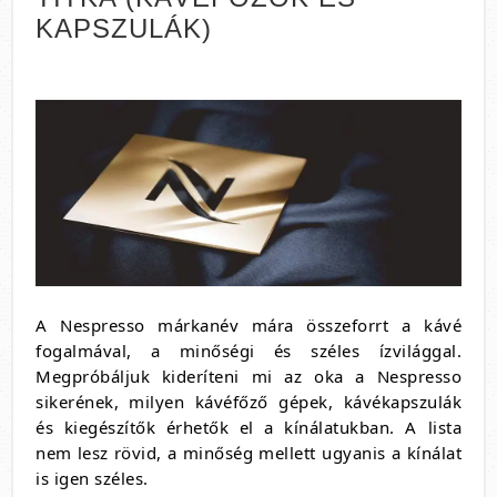
KAPSZULÁK)
A Nespresso márkanév mára összeforrt a kávé
fogalmával, a minőségi és széles ízvilággal.
Megpróbáljuk kideríteni mi az oka a Nespresso
sikerének, milyen kávéfőző gépek, kávékapszulák
és kiegészítők érhetők el a kínálatukban. A lista
nem lesz rövid, a minőség mellett ugyanis a kínálat
is igen széles.