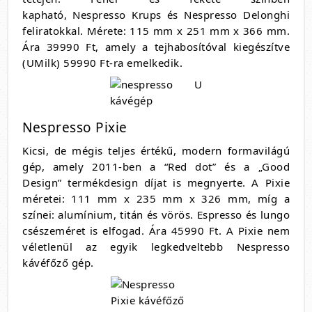
kapható, Nespresso Krups és Nespresso Delonghi
feliratokkal. Mérete: 115 mm x 251 mm x 366 mm.
Ára 39990 Ft, amely a tejhabosítóval kiegészítve
(UMilk) 59990 Ft-ra emelkedik.
Nespresso Pixie
Kicsi, de mégis teljes értékű, modern formavilágú
gép, amely 2011-ben a “Red dot” és a „Good
Design” termékdesign díjat is megnyerte. A Pixie
méretei: 111 mm x 235 mm x 326 mm, míg a
színei: alumínium, titán és vörös. Espresso és lungo
csészeméret is elfogad. Ára 45990 Ft. A Pixie nem
véletlenül az egyik legkedveltebb Nespresso
kávéfőző gép.