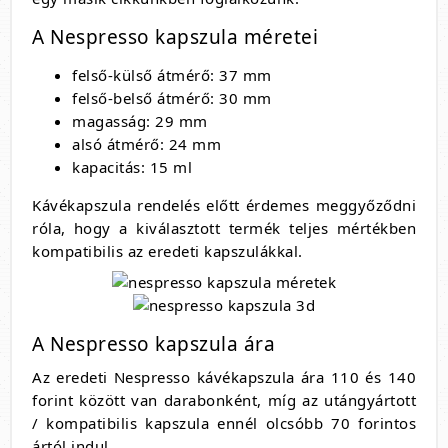
A Nespresso kapszula méretei
felső-külső átmérő: 37 mm
felső-belső átmérő: 30 mm
magasság: 29 mm
alsó átmérő: 24 mm
kapacitás: 15 ml
Kávékapszula rendelés előtt érdemes meggyőződni
róla, hogy a kiválasztott termék teljes mértékben
kompatibilis az eredeti kapszulákkal.
A Nespresso kapszula ára
Az eredeti Nespresso kávékapszula ára 110 és 140
forint között van darabonként, míg az utángyártott
/ kompatibilis kapszula ennél olcsóbb 70 forintos
ártól indul.