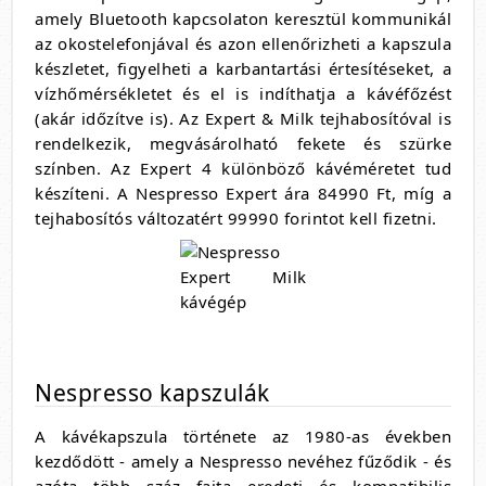
amely Bluetooth kapcsolaton keresztül kommunikál
az okostelefonjával és azon ellenőrizheti a kapszula
készletet, figyelheti a karbantartási értesítéseket, a
vízhőmérsékletet és el is indíthatja a kávéfőzést
(akár időzítve is). Az Expert & Milk tejhabosítóval is
rendelkezik, megvásárolható fekete és szürke
színben. Az Expert 4 különböző kávéméretet tud
készíteni. A Nespresso Expert ára 84990 Ft, míg a
tejhabosítós változatért 99990 forintot kell fizetni.
Nespresso kapszulák
A kávékapszula története az 1980-as években
kezdődött - amely a Nespresso nevéhez fűződik - és