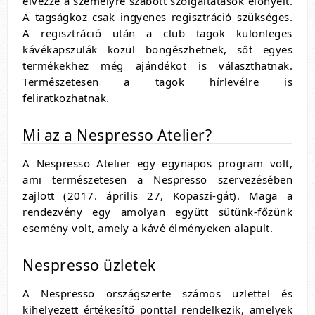
élvezze a személyre szabott szolgáltatások előnyeit.
A tagságkoz csak ingyenes regisztráció szükséges.
A regisztráció után a club tagok különleges
kávékapszulák közül böngészhetnek, sőt egyes
termékekhez még ajándékot is választhatnak.
Természetesen a tagok hírlevélre is
feliratkozhatnak.
Mi az a Nespresso Atelier?
A Nespresso Atelier egy egynapos program volt,
ami természetesen a Nespresso szervezésében
zajlott (2017. április 27, Kopaszi-gát). Maga a
rendezvény egy amolyan együtt sütünk-főzünk
esemény volt, amely a kávé élményeken alapult.
Nespresso üzletek
A Nespresso országszerte számos üzlettel és
kihelyezett értékesítő ponttal rendelkezik, amelyek