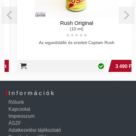
Rush Original
(10 ml)
Az egyedülálló és eredeti Captain Rush
3 490 Ft
Információk
Rólunk
Kapcsolat
Impresszum
ÁSZF
Adatkezelési tájékoztató