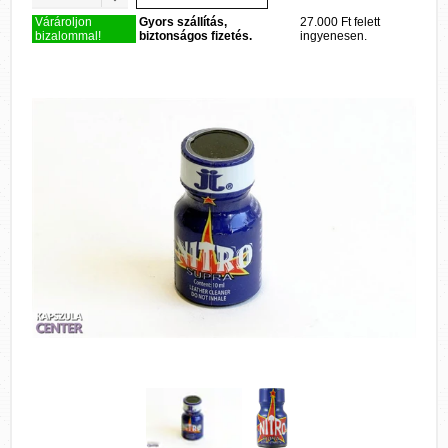
Várároljon
Gyors szállítás,
27.000 Ft felett
bizalommal!
biztonságos fizetés.
ingyenesen.