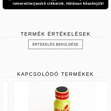
ismeretterjesztő cikkeink. Hálásan köszönjük!
TERMÉK
ÉRTÉKELÉSEK
ÉRTÉKELÉS BEKÜLDÉSE
KAPCSOLÓDÓ
TERMÉKEK