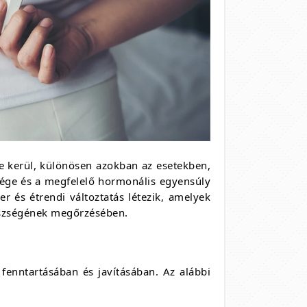
e kerül, különösen azokban az esetekben,
sége és a megfelelő hormonális egyensúly
r és étrendi változtatás létezik, amelyek
észségének megőrzésében.
fenntartásában és javításában. Az alábbi