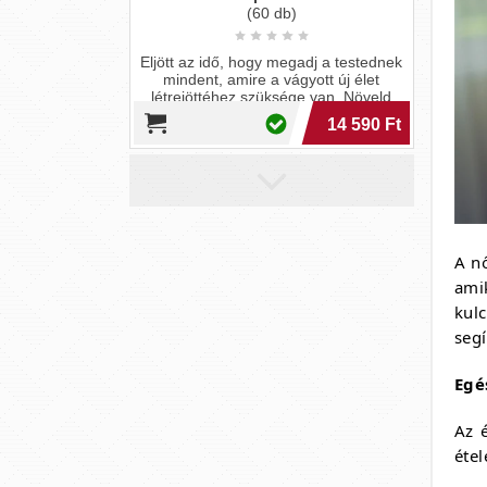
(60 db)
Eljött az idő, hogy megadj a testednek
mindent, amire a vágyott új élet
létrejöttéhez szüksége van. Növeld
esélyeidet természetesen!
14 590 Ft
A n
ami
kul
seg
Egé
Az 
étel