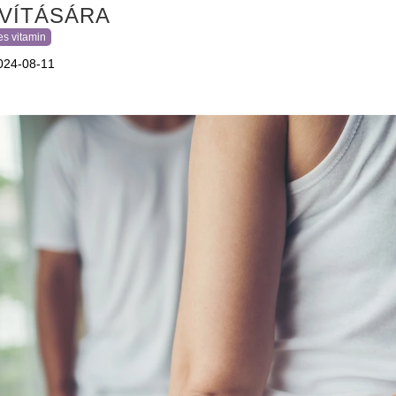
AVÍTÁSÁRA
es vitamin
024-08-11