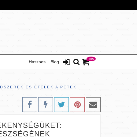
105
Hasznos
Blog
DSZEREK ÉS ÉTELEK A PETÉK
ÉKENYSÉGÜKET:
GÉSZSÉGÉNEK