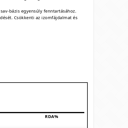
 sav-bázis egyensúly fenntartásához.
ödését. Csökkenti az izomfájdalmat és
RDA%