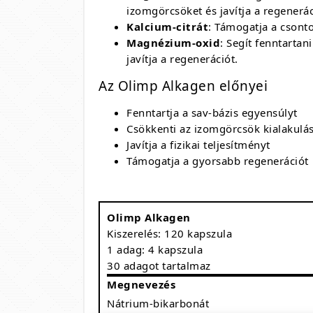
izomgörcsöket és javítja a regenerác
Kalcium-citrát
: Támogatja a csont
Magnézium-oxid
: Segít fenntarta
javítja a regenerációt.
Az Olimp Alkagen előnyei
Fenntartja a sav-bázis egyensúlyt
Csökkenti az izomgörcsök kialakulá
Javítja a fizikai teljesítményt
Támogatja a gyorsabb regenerációt
Olimp Alkagen
Kiszerelés: 120 kapszula
1 adag: 4 kapszula
30 adagot tartalmaz
Megnevezés
Nátrium-bikarbonát