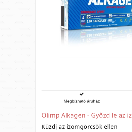
Megbízható áruház
Olimp Alkagen - Győzd le az 
Küzdj az izomgörcsök ellen