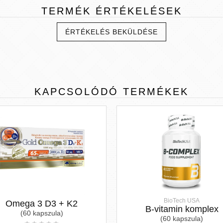
TERMÉK
ÉRTÉKELÉSEK
ÉRTÉKELÉS BEKÜLDÉSE
KAPCSOLÓDÓ
TERMÉKEK
BioTech USA
Omega 3 D3 + K2
B-vitamin komplex
(60 kapszula)
(60 kapszula)