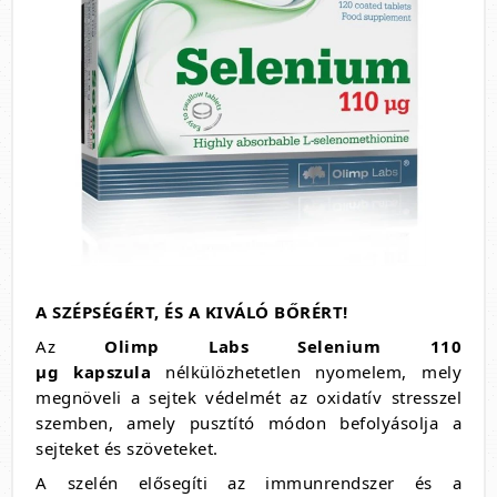
A SZÉPSÉGÉRT, ÉS A KIVÁLÓ BŐRÉRT!
Az
Olimp Labs Selenium 110
µg
kapszula
nélkülözhetetlen nyomelem, mely
megnöveli a sejtek védelmét az oxidatív stresszel
szemben, amely pusztító módon befolyásolja a
sejteket és szöveteket.
A szelén elősegíti az immunrendszer és a