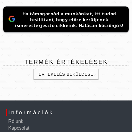
Ha támogatnád a munkánkat, itt tudod
beállítani, hogy előre kerüljenek
ismeretterjesztő cikkeink. Hálásan köszönjük!
TERMÉK
ÉRTÉKELÉSEK
ÉRTÉKELÉS BEKÜLDÉSE
Információk
Rólunk
Kapcsolat