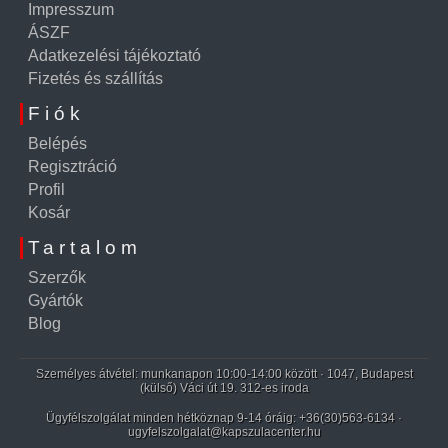
Impresszum
ÁSZF
Adatkezelési tájékoztató
Fizetés és szállítás
Fiók
Belépés
Regisztráció
Profil
Kosár
Tartalom
Szerzők
Gyártók
Blog
Személyes átvétel: munkanapon 10:00-14:00 között · 1047, Budapest
(külső) Váci út 19. 312-es iroda
Ügyfélszolgálat minden hétköznap 9-14 óráig:
+36(30)563-6134
·
ugyfelszolgalat@kapszulacenter.hu