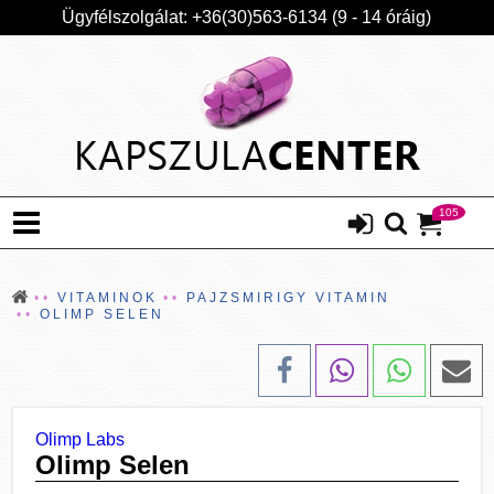
Ügyfélszolgálat: +36(30)563-6134 (9 - 14 óráig)
105
VITAMINOK
PAJZSMIRIGY VITAMIN
OLIMP SELEN
Olimp Labs
Olimp Selen