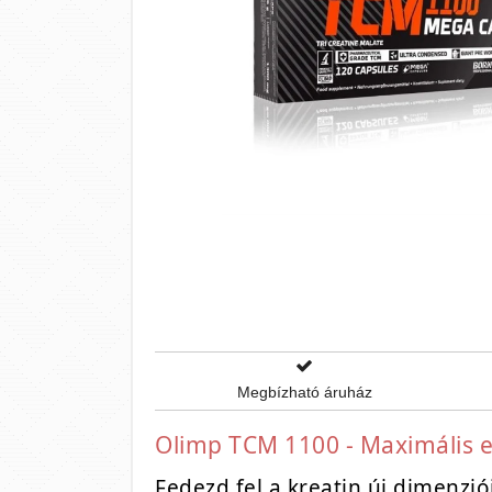
Megbízható áruház
Olimp TCM 1100 - Maximális 
Fedezd fel a kreatin új dimenzió