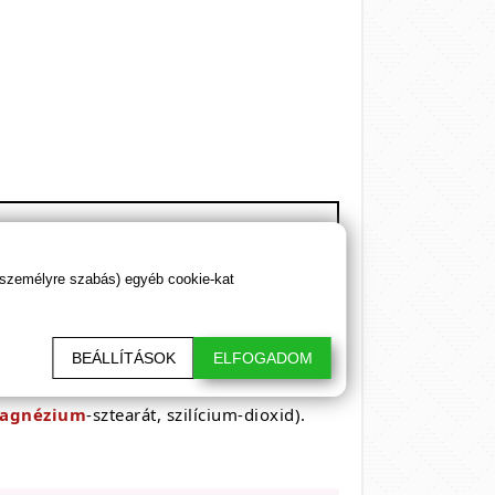
 személyre szabás) egyéb cookie-kat
BEÁLLÍTÁSOK
ELFOGADOM
agnézium
-sztearát, szilícium-dioxid).