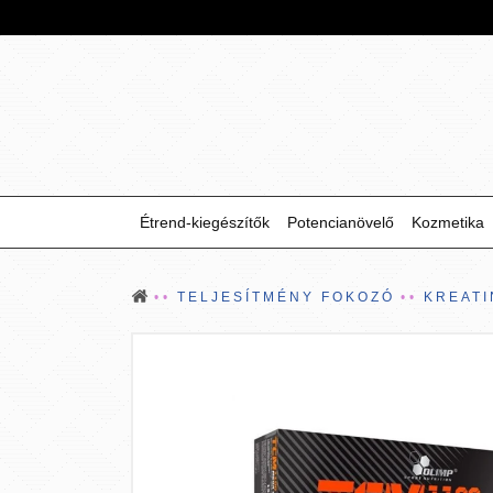
Étrend-kiegészítők
Potencianövelő
Kozmetika
TELJESÍTMÉNY FOKOZÓ
KREATI