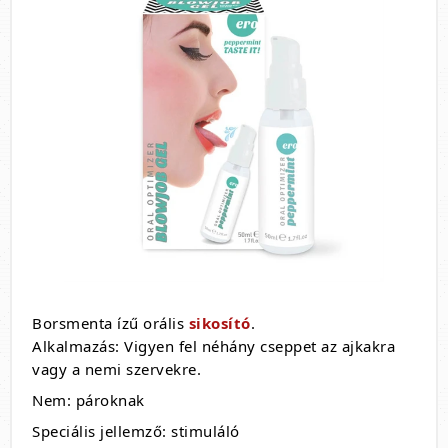
Borsmenta ízű orális
sikosító
.
Alkalmazás: Vigyen fel néhány cseppet az ajkakra
vagy a nemi szervekre.
Nem: pároknak
Speciális jellemző: stimuláló