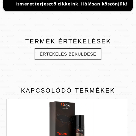
ismeretterjesztő cikkeink. Hálásan köszönjük!
TERMÉK
ÉRTÉKELÉSEK
ÉRTÉKELÉS BEKÜLDÉSE
KAPCSOLÓDÓ
TERMÉKEK