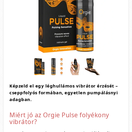
Képzeld el egy léghullámos vibrátor érzését –
cseppfolyós formában, egyetlen pumpálásnyi
adagban.
Miért jó az Orgie Pulse folyékony
vibrátor?