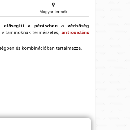
Magyar termék
y elősegíti a péniszben a vérbőség
 vitaminoknak természetes,
antioxidáns
yiségben és kombinációban tartalmazza.