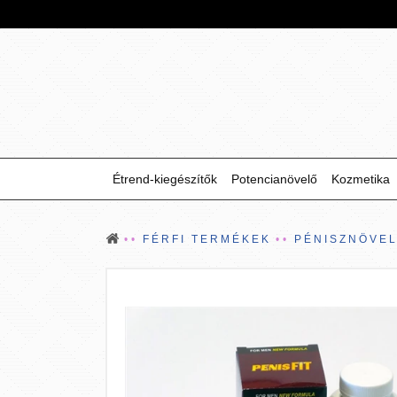
Étrend-kiegészítők
Potencianövelő
Kozmetika
FÉRFI TERMÉKEK
PÉNISZNÖVE