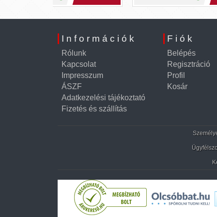
Információk
Fiók
Rólunk
Belépés
Kapcsolat
Regisztráció
Impresszum
Profil
ÁSZF
Kosár
Adatkezelési tájékoztató
Fizetés és szállítás
Személyes
Ügyfélszo
K