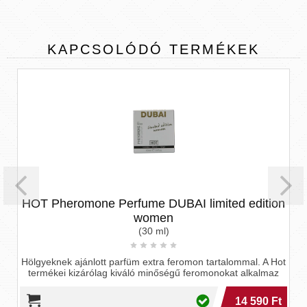
KAPCSOLÓDÓ
TERMÉKEK
HOT Pheromone Perfume DUBAI limited edition
women
(30 ml)
Hölgyeknek ajánlott parfüm extra feromon tartalommal. A Hot
termékei kizárólag kiváló minőségű feromonokat alkalmaz
14 590 Ft