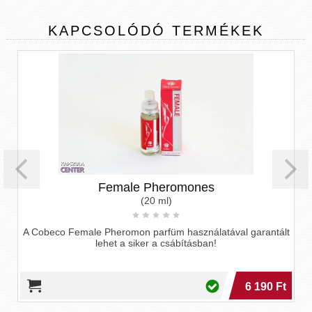
KAPCSOLÓDÓ
TERMÉKEK
Female Pheromones
(20 ml)
A Cobeco Female Pheromon parfüm használatával garantált
lehet a siker a csábításban!
6 190 Ft