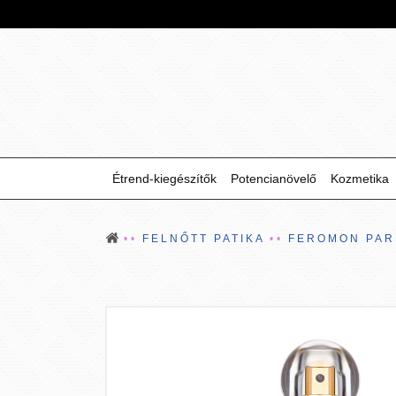
Étrend-kiegészítők
Potencianövelő
Kozmetika
FELNŐTT PATIKA
FEROMON PA