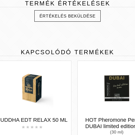
TERMÉK
ÉRTÉKELÉSEK
ÉRTÉKELÉS BEKÜLDÉSE
KAPCSOLÓDÓ
TERMÉKEK
DHA EDT RELAX 50 ML
HOT Pheromone Perf
DUBAI limited edition 
(30 ml)