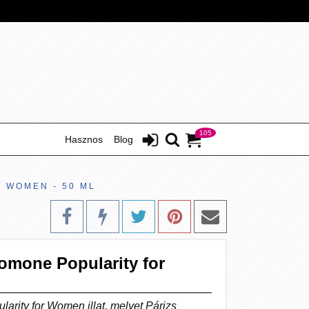
105
Hasznos
Blog
 WOMEN - 50 ML
omone Popularity for
rity for Women illat, melyet Párizs