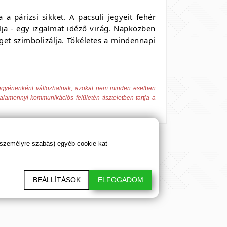
 párizsi sikket. A pacsuli jegyeit fehér
ja - egy izgalmat idéző virág. Napközben
get szimbolizálja. Tökéletes a mindennapi
 egyénenként változhatnak, azokat nem minden esetben
alamennyi kommunikációs felületén tiszteletben tartja a
 személyre szabás) egyéb cookie-kat
sztő cikkeink. Hálásan köszönjük!
BEÁLLÍTÁSOK
ELFOGADOM