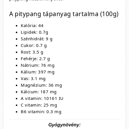
A pitypang tápanyag tartalma (100g)
Kalória: 44
Lipidek: 0.7g
Szénhidrát: 9 g
Cukor: 0.7 g
Rost: 3.5 g
Fehérje: 2.7 g
Nátrium: 76 mg
Kálium: 397 mg
Vas: 3.1 mg
Magnézium: 36 mg
Kálcium: 187 mg
A vitamin: 10161 IU
C vitamin: 25 mg
B6 vitamin: 0.3 mg
Gyógynövény: