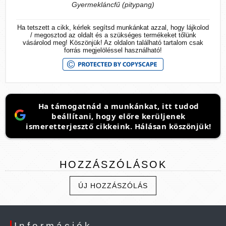
Gyermekláncfű (pitypang)
Ha tetszett a cikk, kérlek segítsd munkánkat azzal, hogy lájkolod
/ megosztod az oldalt és a szükséges termékeket tőlünk
vásárolod meg! Köszönjük! Az oldalon található tartalom csak
forrás megjelöléssel használható!
Ha támogatnád a munkánkat, itt tudod
beállítani, hogy előre kerüljenek
ismeretterjesztő cikkeink. Hálásan köszönjük!
HOZZÁSZÓLÁSOK
ÚJ HOZZÁSZÓLÁS
Információk