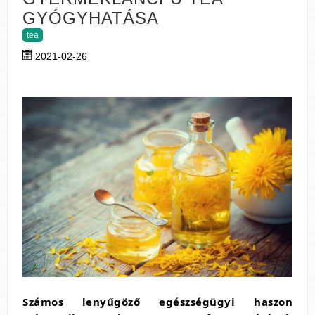
GYÓGYHATÁSA
tea
2021-02-26
Számos lenyűgöző egészségügyi haszon