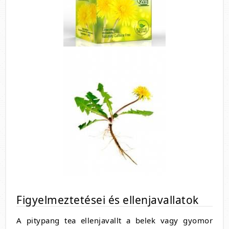
Figyelmeztetései és ellenjavallatok
A pitypang tea ellenjavallt a belek vagy gyomor