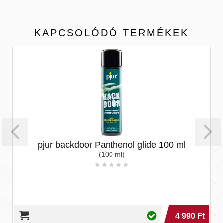
KAPCSOLÓDÓ
TERMÉKEK
pjur backdoor Panthenol glide 100 ml
(100 ml)
4 990 Ft