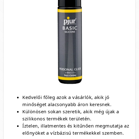
Kedvelői főleg azok a vásárlók, akik jó
minőséget alacsonyabb áron keresnek.
Különösen sokan szeretik, akik még újak a
szilikonos termékek területén.
Íztelen, illatmentes és kitűnően megmutatja az
előnyöket a vízbázisú termékekkel szemben.