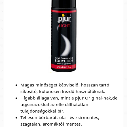
Magas minőséget képviselő, hosszan tartó
síkosító, különösen kezdő használóknak.
Hígabb állaga van, mint a pjur Original-nak,de
ugyanazokkal az ellenállhatatlan
tulajdonságokkal bír.
Teljesen bőrbarát, olaj- és zsírmentes,
szagtalan, aromáktól mentes.