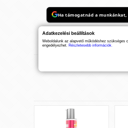
Ha támogatnád a munkánkat, it
Adatkezelési beállítások
Weboldalunk az alapvető működéshez szükséges coo
engedélyezhet.
Részletesebb információk.