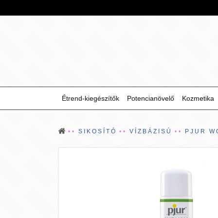
Étrend-kiegészítők
Potencianövelő
Kozmetika
SIKOSÍTÓ
VÍZBÁZISÚ
PJUR W