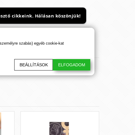
sztő cikkeink. Hálásan köszönjük!
 személyre szabás) egyéb cookie-kat
BEÁLLÍTÁSOK
ELFOGADOM