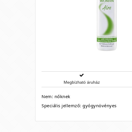
Megbízható áruház
Nem: nőknek
Speciális jellemző: gyógynövényes