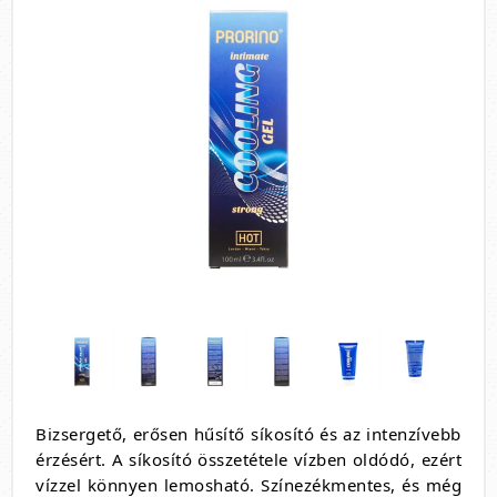
Bizsergető, erősen hűsítő síkosító és az intenzívebb
érzésért. A síkosító összetétele vízben oldódó, ezért
vízzel könnyen lemosható. Színezékmentes, és még