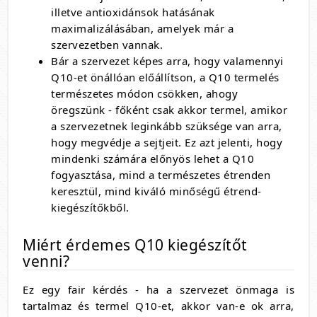
illetve antioxidánsok hatásának
maximalizálásában, amelyek már a
szervezetben vannak.
Bár a szervezet képes arra, hogy valamennyi
Q10-et önállóan előállítson, a Q10 termelés
természetes módon csökken, ahogy
öregszünk - főként csak akkor termel, amikor
a szervezetnek leginkább szüksége van arra,
hogy megvédje a sejtjeit. Ez azt jelenti, hogy
mindenki számára előnyös lehet a Q10
fogyasztása, mind a természetes étrenden
keresztül, mind kiváló minőségű étrend-
kiegészítőkből.
Miért érdemes Q10 kiegészítőt
venni?
Ez egy fair kérdés - ha a szervezet önmaga is
tartalmaz és termel Q10-et, akkor van-e ok arra,