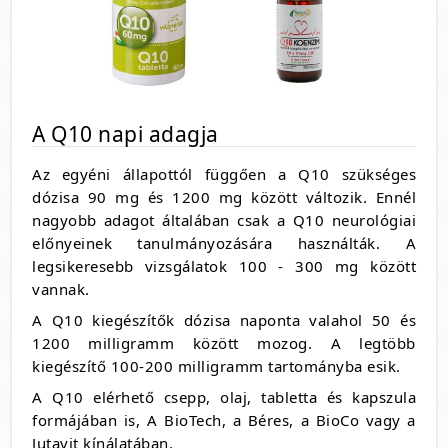
A Q10 napi adagja
Az egyéni állapottól függően a Q10 szükséges
dózisa 90 mg és 1200 mg között változik. Ennél
nagyobb adagot általában csak a Q10 neurológiai
előnyeinek tanulmányozására használták. A
legsikeresebb vizsgálatok 100 - 300 mg között
vannak.
A Q10 kiegészítők dózisa naponta valahol 50 és
1200 milligramm között mozog. A legtöbb
kiegészítő 100-200 milligramm tartományba esik.
A Q10 elérhető csepp, olaj, tabletta és kapszula
formájában is, A BioTech, a Béres, a BioCo vagy a
Jutavit kínálatában.