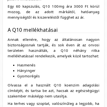
Egy 60 kapszulás, Q10 100mg ára 3000 Ft körül
mozog, de az adott márkától, hatóanyag
mennyiségtől és kiszereléstől függhet az ár.
A Q10 mellékhatásai
Annak ellenére, hogy az általánosan nagyon
biztonságosnak tartják, és sok éven át az orvosi
területen használták, a Q10 néhány ritka
mellékhatással rendelkezik, amelyek közé tartozhat:
Hasmenés
Hányinger
Gyomorégés
Olvassa el a használt Q10 koenzim adagolási
címkéjét, és tartsa be azt, hacsak az egészségügyi
szakember másképp nem utasítja.
Ha terhes vagy szoptat, valószínűleg a legjobb, ha