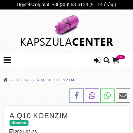
Ügyfélszolgálat: +36(30)563-6134 (9 - 14 óráig)
105
BLOG
A Q10 KOENZIM
A Q10 KOENZIM
vitaminok
2021-02-26