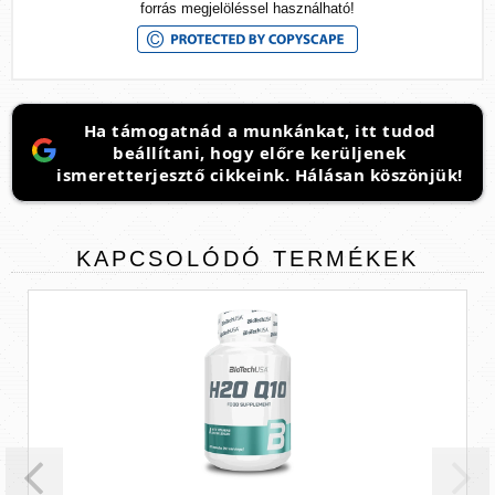
forrás megjelöléssel használható!
Ha támogatnád a munkánkat, itt tudod
beállítani, hogy előre kerüljenek
ismeretterjesztő cikkeink. Hálásan köszönjük!
KAPCSOLÓDÓ
TERMÉKEK