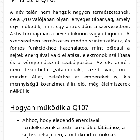
A név talán nem hangzik nagyon természetesnek,
de a Q10 valójában olyan lényeges tápanyag, amely
úgy működik, mint egy antioxidáns a szervezetben.
Aktív formájában a neve ubikinon vagy ubiquinol. A
szervezetben természetes módon szintetizálódik, és
fontos funkciókhoz használatos, mint például a
sejtek energiával való ellátása, elektronok szállítása
és a vérnyomásszint szabályozása. Az ok, amiért
nem tekinthető „vitaminnak”, azért van, mert
minden állat, beleértve az embereket is, kis
mennyiségű koenzimet állít elő, még élelmiszerek
nélkül is.
Hogyan működik a Q10?
Ahhoz, hogy elegendő energiával
rendelkezzünk a testi funkciók ellátásához, a
sejtek belsejében, a mitokondriumoknak