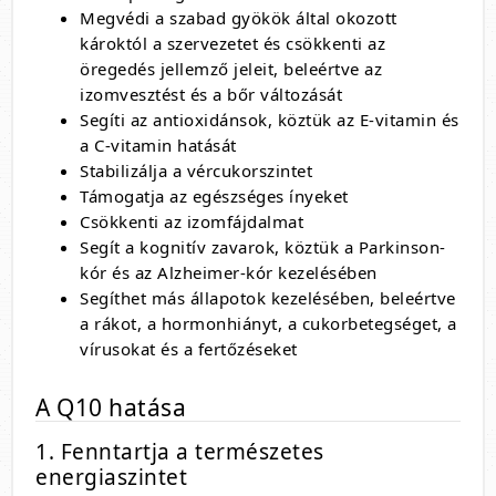
Megvédi a szabad gyökök által okozott
károktól a szervezetet és csökkenti az
öregedés jellemző jeleit, beleértve az
izomvesztést és a bőr változását
Segíti az antioxidánsok, köztük az E-vitamin és
a C-vitamin hatását
Stabilizálja a vércukorszintet
Támogatja az egészséges ínyeket
Csökkenti az izomfájdalmat
Segít a kognitív zavarok, köztük a Parkinson-
kór és az Alzheimer-kór kezelésében
Segíthet más állapotok kezelésében, beleértve
a rákot, a hormonhiányt, a cukorbetegséget, a
vírusokat és a fertőzéseket
A Q10 hatása
1. Fenntartja a természetes
energiaszintet