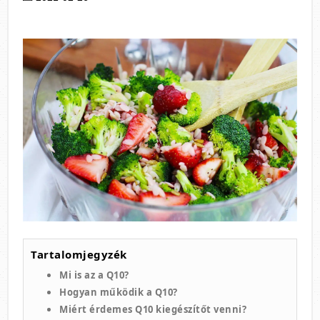
Tartalomjegyzék
Mi is az a Q10?
Hogyan működik a Q10?
Miért érdemes Q10 kiegészítőt venni?