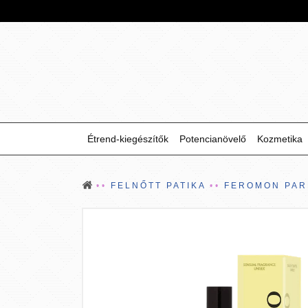
Étrend-kiegészítők
Potencianövelő
Kozmetika
FELNŐTT PATIKA
FEROMON PA