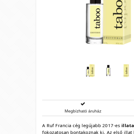
Megbízható áruház
A Ruf Francia cég legújabb 2017-es
illat
fokozatosan bontakoznak ki. Az első illat 