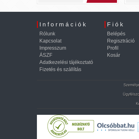
Információk
Fiók
Rólunk
Belépés
Kapcsolat
Regisztráció
Impresszum
Profil
ÁSZF
Kosár
Adatkezelési tájékoztató
Fizetés és szállítás
Személyes
Ügyfélszo
K