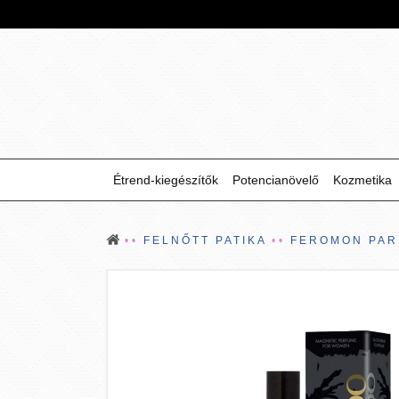
Étrend-kiegészítők
Potencianövelő
Kozmetika
FELNŐTT PATIKA
FEROMON PA