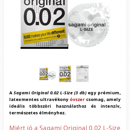
A
Sagami Original 0.02 L-Size (3 db)
egy prémium,
latexmentes ultravékony
óvszer
csomag, amely
ideális többszöri használathoz és intenzív,
természetes élményhez.
Miért jó a Sagami Original 0.02 L-Size