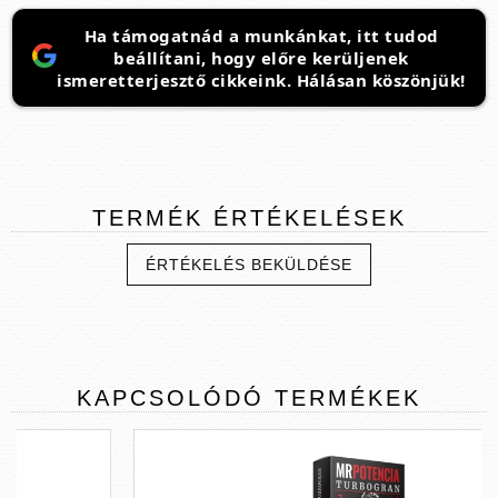
Ha támogatnád a munkánkat, itt tudod
beállítani, hogy előre kerüljenek
ismeretterjesztő cikkeink. Hálásan köszönjük!
TERMÉK
ÉRTÉKELÉSEK
ÉRTÉKELÉS BEKÜLDÉSE
KAPCSOLÓDÓ
TERMÉKEK