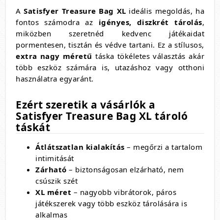
A
Satisfyer Treasure Bag XL
ideális megoldás, ha
fontos számodra az
igényes, diszkrét tárolás
,
miközben szeretnéd kedvenc játékaidat
pormentesen, tisztán és védve tartani. Ez a stílusos,
extra nagy méretű
táska tökéletes választás akár
több eszköz számára is, utazáshoz vagy otthoni
használatra egyaránt.
Ezért szeretik a vásárlók a
Satisfyer Treasure Bag XL tároló
táskát
Átlátszatlan kialakítás
– megőrzi a tartalom
intimitását
Zárható
– biztonságosan elzárható, nem
csúszik szét
XL méret
– nagyobb vibrátorok, páros
játékszerek vagy több eszköz tárolására is
alkalmas