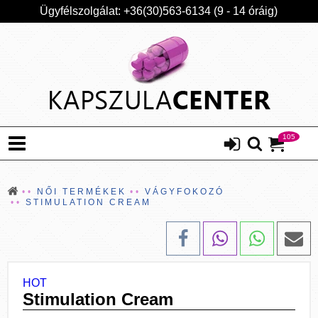
Ügyfélszolgálat: +36(30)563-6134 (9 - 14 óráig)
105
NŐI TERMÉKEK
VÁGYFOKOZÓ
STIMULATION CREAM
HOT
Stimulation Cream