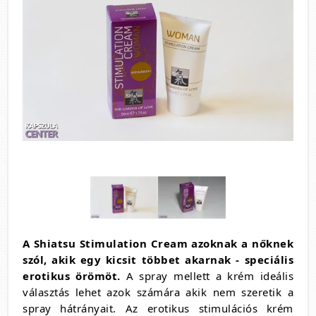
A Shiatsu Stimulation Cream azoknak a nőknek
szól, akik egy kicsit többet akarnak - speciális
erotikus örömöt.
A spray mellett a krém ideális
választás lehet azok számára akik nem szeretik a
spray hátrányait. Az erotikus stimulációs krém