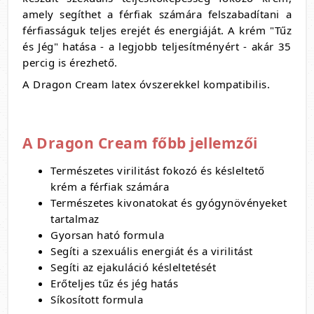
amely segíthet a férfiak számára felszabadítani a
férfiasságuk teljes erejét és energiáját. A krém "Tűz
és Jég" hatása - a legjobb teljesítményért - akár 35
percig is érezhető.
A Dragon Cream latex óvszerekkel kompatibilis.
A Dragon Cream főbb jellemzői
Természetes virilitást fokozó és késleltető
krém a férfiak számára
Természetes kivonatokat és gyógynövényeket
tartalmaz
Gyorsan ható formula
Segíti a szexuális energiát és a virilitást
Segíti az ejakuláció késleltetését
Erőteljes tűz és jég hatás
Síkosított formula