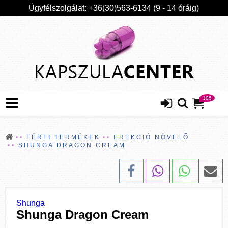
Ügyfélszolgálat: +36(30)563-6134 (9 - 14 óráig)
105
FÉRFI TERMÉKEK
EREKCIÓ NÖVELŐ
SHUNGA DRAGON CREAM
Shunga
Shunga Dragon Cream