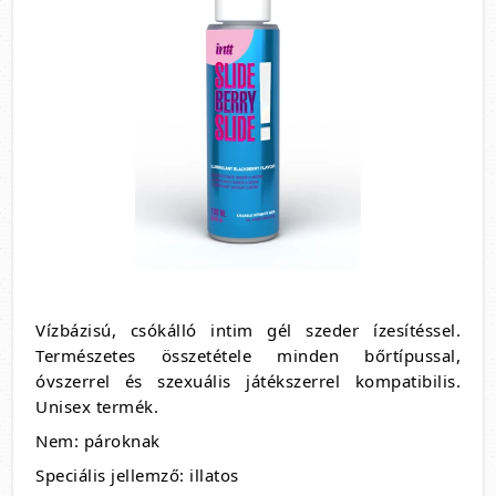
Vízbázisú, csókálló intim gél szeder ízesítéssel.
Természetes összetétele minden bőrtípussal,
óvszerrel és szexuális játékszerrel kompatibilis.
Unisex termék.
Nem: pároknak
Speciális jellemző: illatos