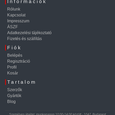
Információk
Rólunk
Kapcsolat
Impresszum
ÁSZF
Adatkezelési tájékoztató
Fizetés és szállítás
Fiók
Belépés
Regisztráció
Profil
Kosár
Tartalom
Szerzők
Gyártók
Blog
Személyes átvétel: munkanapon 10:00-14:00 között · 1047, Budapest