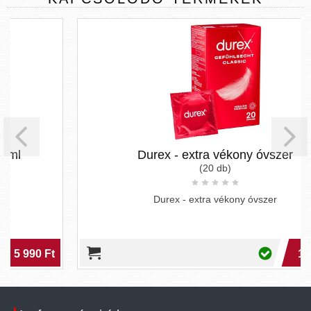
Durex - extra vékony óvszer
(20 db)
Durex - extra vékony óvszer
12 990 Ft