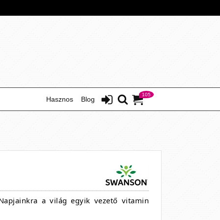
105
Hasznos
Blog
apjainkra a világ egyik vezető vitamin