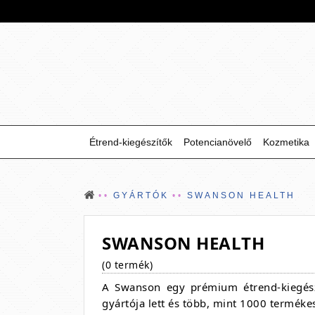
Étrend-kiegészítők
Potencianövelő
Kozmetika
GYÁRTÓK
SWANSON HEALTH
SWANSON HEALTH
(0 termék)
A Swanson egy prémium étrend-kiegészí
gyártója lett és több, mint 1000 terméke