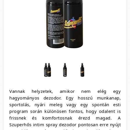
Vannak helyzetek, amikor nem elég egy
hagyományos dezodor. Egy hosszú munkanap,
sportolás, nyári meleg vagy egy spontán esti
program során különösen fontos, hogy odalent is
frissnek és komfortosnak érezd magad. A
Szuperhős intim spray dezodor pontosan erre nyújt