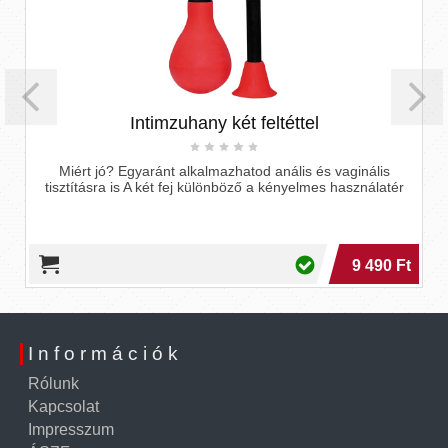
Intimzuhany két feltéttel
Miért jó? Egyaránt alkalmazhatod anális és vaginális
tisztításra is A két fej különböző a kényelmes használatér
9 490 Ft
Információk
Rólunk
Kapcsolat
Impresszum