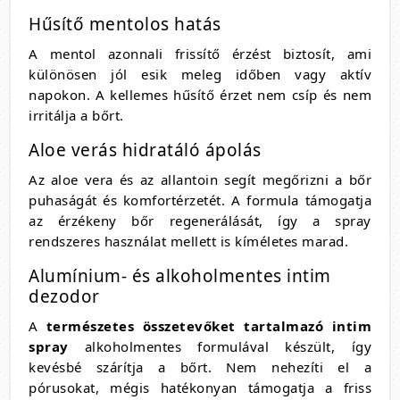
Hűsítő mentolos hatás
A mentol azonnali frissítő érzést biztosít, ami
különösen jól esik meleg időben vagy aktív
napokon. A kellemes hűsítő érzet nem csíp és nem
irritálja a bőrt.
Aloe verás hidratáló ápolás
Az aloe vera és az allantoin segít megőrizni a bőr
puhaságát és komfortérzetét. A formula támogatja
az érzékeny bőr regenerálását, így a spray
rendszeres használat mellett is kíméletes marad.
Alumínium- és alkoholmentes intim
dezodor
A
természetes összetevőket tartalmazó intim
spray
alkoholmentes formulával készült, így
kevésbé szárítja a bőrt. Nem nehezíti el a
pórusokat, mégis hatékonyan támogatja a friss