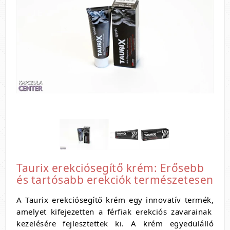
Taurix erekciósegítő krém: Erősebb
és tartósabb erekciók természetesen
A Taurix erekciósegítő krém egy innovatív termék,
amelyet kifejezetten a férfiak erekciós zavarainak
kezelésére fejlesztettek ki.
A krém egyedülálló