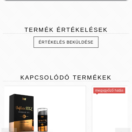
TERMÉK
ÉRTÉKELÉSEK
ÉRTÉKELÉS BEKÜLDÉSE
KAPCSOLÓDÓ
TERMÉKEK
megygyőző hatás