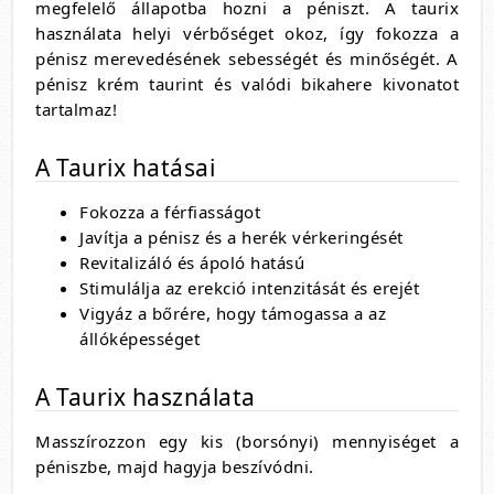
megfelelő állapotba hozni a péniszt. A taurix
használata helyi vérbőséget okoz, így fokozza a
pénisz merevedésének sebességét és minőségét. A
pénisz krém taurint és valódi bikahere kivonatot
tartalmaz!
A Taurix hatásai
Fokozza a férfiasságot
Javítja a pénisz és a herék vérkeringését
Revitalizáló és ápoló hatású
Stimulálja az erekció intenzitását és erejét
Vigyáz a bőrére, hogy támogassa a az
állóképességet
A Taurix használata
Masszírozzon egy kis (borsónyi) mennyiséget a
péniszbe, majd hagyja beszívódni.