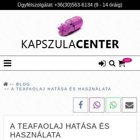
Ügyfélszolgálat: +36(30)563-6134 (9 - 14 óráig)
105
BLOG
A TEAFAOLAJ HATÁSA ÉS HASZNÁLATA
A TEAFAOLAJ HATÁSA ÉS
HASZNÁLATA