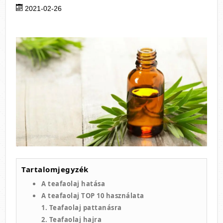
2021-02-26
Tartalomjegyzék
A teafaolaj hatása
A teafaolaj TOP 10 használata
1. Teafaolaj pattanásra
2. Teafaolaj hajra