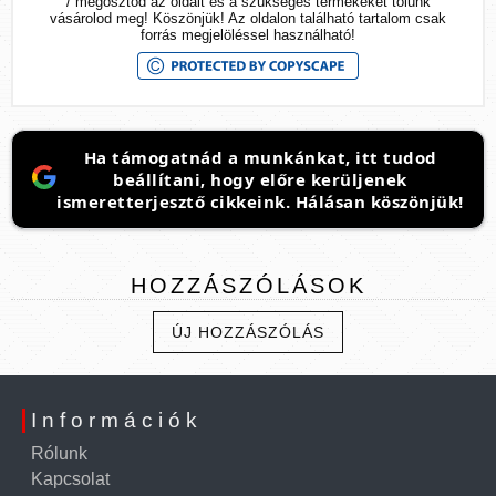
/ megosztod az oldalt és a szükséges termékeket tőlünk
vásárolod meg! Köszönjük! Az oldalon található tartalom csak
forrás megjelöléssel használható!
Ha támogatnád a munkánkat, itt tudod
beállítani, hogy előre kerüljenek
ismeretterjesztő cikkeink. Hálásan köszönjük!
HOZZÁSZÓLÁSOK
ÚJ HOZZÁSZÓLÁS
Információk
Rólunk
Kapcsolat