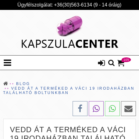
Ügyfélszolgálat: +36(30)563-6134 (9 - 14 óráig)
105
BLOG
VEDD ÁT A TERMÉKED A VÁCI 19 IRODAHÁZBAN
TALÁLHATÓ BOLTUNKBAN
VEDD ÁT A TERMÉKED A VÁCI
19 IRODAHÁZBAN TALÁLHATÓ