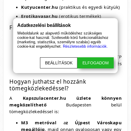
Kutyucenter.hu
(praktikus és egyedi kütyük)
Erotikavasar.hu
(erotikus termékek)
Adatkezelési beállítások
Fizetési lehetőségek
Weboldalunk az alapvető működéshez szükséges
cookie-kat használ. Szélesebb körű funkcionalitáshoz
Készpénz
a helyszínen
(marketing, statisztika, személyre szabás) egyéb
cookie-kat engedélyezhet.
Részletesebb információk.
Banki előre utalás
Előre fizetés SimplePay-en keresztül
OTP
BEÁLLÍTÁSOK
ELFOGADOM
Simplepay, amit a weboldalon rendelés
leadásakor választhatsz
Hogyan juthatsz el hozzánk
tömegközlekedéssel?
A
Kapszulacenter.hu üzlete könnyen
megközelíthető
Budapesten belül
tömegközlekedéssel is:
M3 metróval
a
z Újpest Városkapu
megállóig
, majd onnan gyalogosan vagy egy