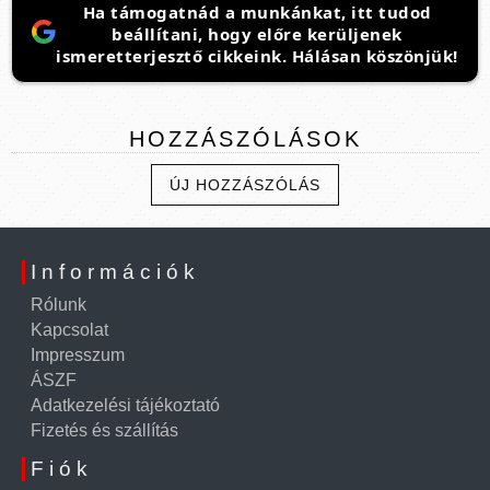
Ha támogatnád a munkánkat, itt tudod
beállítani, hogy előre kerüljenek
ismeretterjesztő cikkeink. Hálásan köszönjük!
HOZZÁSZÓLÁSOK
ÚJ HOZZÁSZÓLÁS
Információk
Rólunk
Kapcsolat
Impresszum
ÁSZF
Adatkezelési tájékoztató
Fizetés és szállítás
Fiók