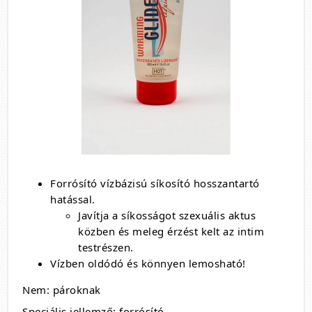
Forrósító vízbázisú síkosító hosszantartó
hatással.
Javítja a síkosságot szexuális aktus
közben és meleg érzést kelt az intim
testrészen.
Vízben oldódó és könnyen lemosható!
Nem: pároknak
Speciális jellemző: forrósító