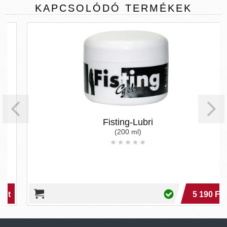
KAPCSOLÓDÓ
TERMÉKEK
Fisting-Lubri
(200 ml)
5 190 Ft