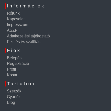
Információk
Rólunk
Kapcsolat
Impresszum
ÁSZF
Adatkezelési tájékoztató
Fizetés és szállítás
Fiók
Belépés
Regisztráció
Profil
Kosár
Tartalom
Szerzők
Gyártók
Blog