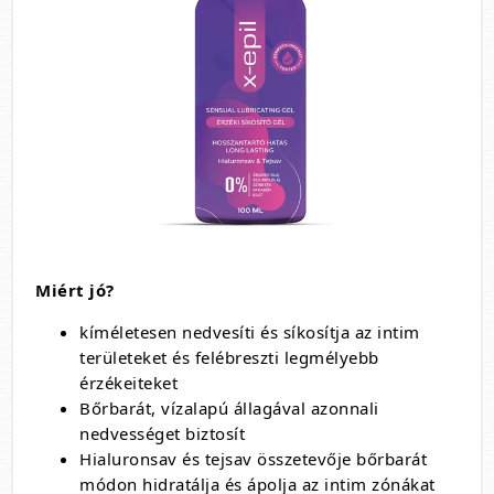
Miért jó?
kíméletesen nedvesíti és síkosítja az intim
területeket és felébreszti legmélyebb
érzékeiteket
Bőrbarát, vízalapú állagával azonnali
nedvességet biztosít
Hialuronsav és tejsav összetevője bőrbarát
módon hidratálja és ápolja az intim zónákat