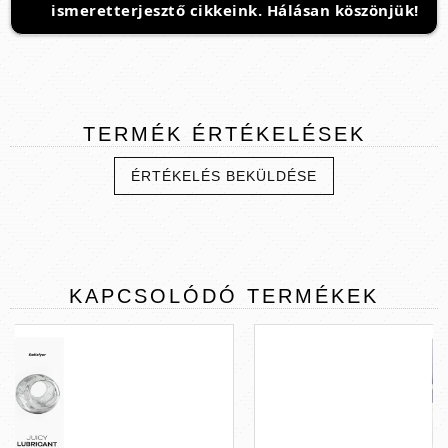
ismeretterjesztő cikkeink. Hálásan köszönjük!
TERMÉK
ÉRTÉKELÉSEK
ÉRTÉKELÉS BEKÜLDÉSE
KAPCSOLÓDÓ
TERMÉKEK