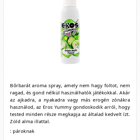
Bőrbarát aroma spray, amely nem hagy foltot, nem
ragad, és gond nélkül használhatók játékokkal. Akár
az ajkadra, a nyakadra vagy más erogén zónákra
használod, az Eros Yummy gondoskodik arról, hogy
tested minden része megkapja az általad kedvelt ízt.
Zöld alma illattal.
: pároknak