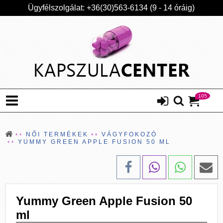
Ügyfélszolgálat: +36(30)563-6134 (9 - 14 óráig)
105
NŐI TERMÉKEK
VÁGYFOKOZÓ
YUMMY GREEN APPLE FUSION 50 ML
Yummy Green Apple Fusion 50
ml