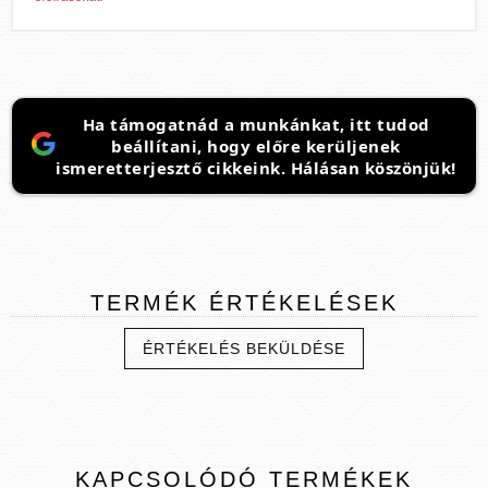
Ha támogatnád a munkánkat, itt tudod
beállítani, hogy előre kerüljenek
ismeretterjesztő cikkeink. Hálásan köszönjük!
TERMÉK
ÉRTÉKELÉSEK
ÉRTÉKELÉS BEKÜLDÉSE
KAPCSOLÓDÓ
TERMÉKEK