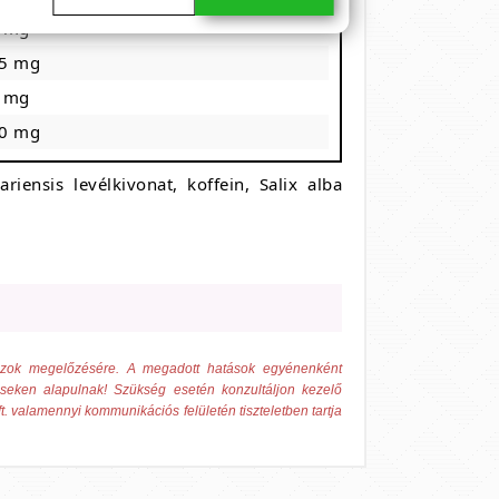
 mg
5 mg
 mg
0 mg
ariensis levélkivonat, koffein, Salix alba
 azok megelőzésére. A megadott hatások egyénenként
éseken alapulnak! Szükség esetén konzultáljon kezelő
t. valamennyi kommunikációs felületén tiszteletben tartja