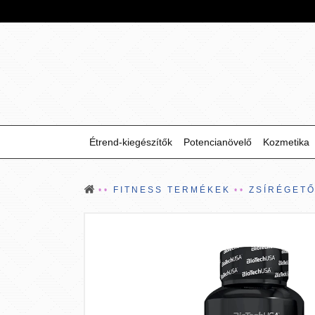
Étrend-kiegészítők
Potencianövelő
Kozmetika
FITNESS TERMÉKEK
ZSÍRÉGET