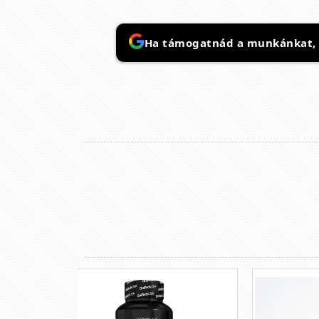
Ha támogatnád a munkánkat, it