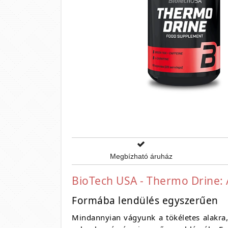
Megbízható áruház
BioTech USA - Thermo Drine: 
Formába lendülés egyszerűen
Mindannyian vágyunk a tökéletes alakra, 