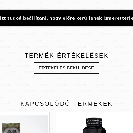
t tudod beállítani, hogy előre kerüljenek ismeretterje
TERMÉK
ÉRTÉKELÉSEK
ÉRTÉKELÉS BEKÜLDÉSE
KAPCSOLÓDÓ
TERMÉKEK