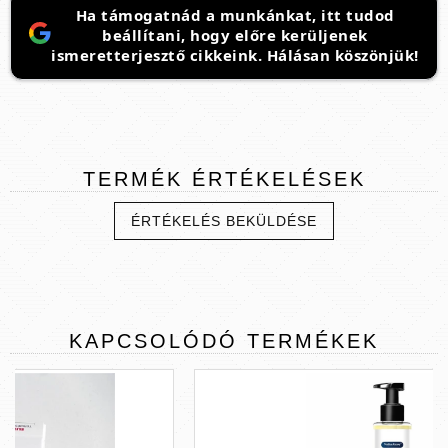
Ha támogatnád a munkánkat, itt tudod
beállítani, hogy előre kerüljenek
ismeretterjesztő cikkeink. Hálásan köszönjük!
TERMÉK
ÉRTÉKELÉSEK
ÉRTÉKELÉS BEKÜLDÉSE
KAPCSOLÓDÓ
TERMÉKEK