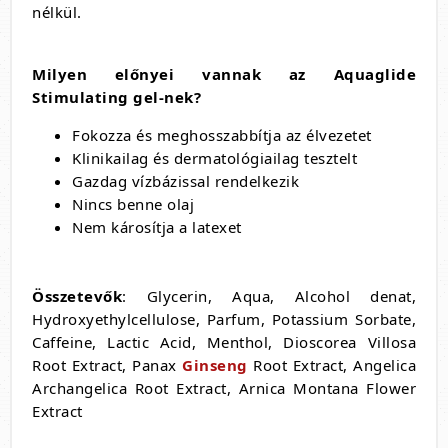
nélkül.
Milyen előnyei vannak az Aquaglide
Stimulating gel-nek?
Fokozza és meghosszabbítja az élvezetet
Klinikailag és dermatológiailag tesztelt
Gazdag vízbázissal rendelkezik
Nincs benne olaj
Nem károsítja a latexet
Összetevők
: Glycerin, Aqua, Alcohol denat,
Hydroxyethylcellulose, Parfum, Potassium Sorbate,
Caffeine, Lactic Acid, Menthol, Dioscorea Villosa
Root Extract, Panax
Ginseng
Root Extract, Angelica
Archangelica Root Extract, Arnica Montana Flower
Extract