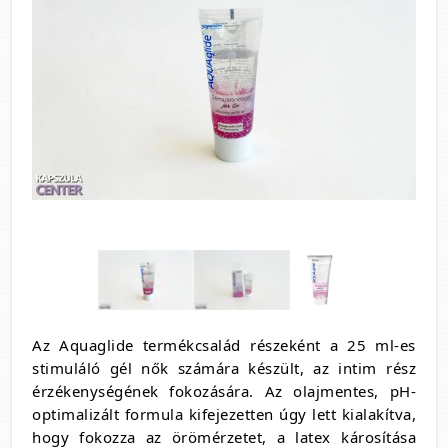
Az Aquaglide termékcsalád részeként a 25 ml-es
stimuláló gél nők számára készült, az intim rész
érzékenységének fokozására. Az olajmentes, pH-
optimalizált formula kifejezetten úgy lett kialakítva,
hogy fokozza az örömérzetet, a latex károsítása