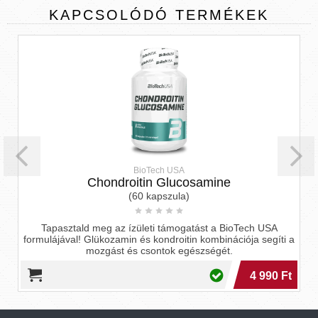
KAPCSOLÓDÓ
TERMÉKEK
BioTech USA
Chondroitin Glucosamine
(60 kapszula)
Tapasztald meg az ízületi támogatást a BioTech USA
formulájával! Glükozamin és kondroitin kombinációja segíti a
mozgást és csontok egészségét.
4 990 Ft