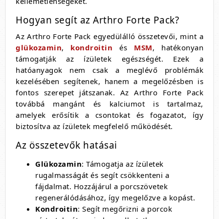
kellemetlenségeket.
Hogyan segít az Arthro Forte Pack?
Az Arthro Forte Pack egyedülálló összetevői, mint a
glükozamin
,
kondroitin
és
MSM
, hatékonyan
támogatják az ízületek egészségét. Ezek a
hatóanyagok nem csak a meglévő problémák
kezelésében segítenek, hanem a megelőzésben is
fontos szerepet játszanak. Az Arthro Forte Pack
továbbá mangánt és kalciumot is tartalmaz,
amelyek erősítik a csontokat és fogazatot, így
biztosítva az ízületek megfelelő működését.
Az összetevők hatásai
Glükozamin
: Támogatja az ízületek
rugalmasságát és segít csökkenteni a
fájdalmat. Hozzájárul a porcszövetek
regenerálódásához, így megelőzve a kopást.
Kondroitin
: Segít megőrizni a porcok