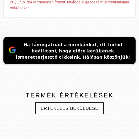
26.) ESzCsM rendeletben írtakat, továbbá a gazdasági versenyhivatali
előírásokat.
Ha támogatnád a munkánkat, itt tudod
beállítani, hogy előre kerüljenek
ismeretterjesztő cikkeink. Hálásan köszönjük!
TERMÉK
ÉRTÉKELÉSEK
ÉRTÉKELÉS BEKÜLDÉSE