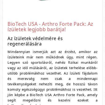
BioTech USA - Arthro Forte Pack: Az
ízületek legjobb barátja!
Az ízületek védelmére és
regenerálására
Mindannyian ismerjük azt az érzést, amikor az
ízületeink már nem működnek úgy, mint régen.
Legyen szó sportolásról, nehéz fizikai munkáról
vagy az idő múlásáról, az ízületek terhelése előbb-
utóbb problémákhoz vezethet. Az ízületi fájdalom
és merevség nem csak a mindennapi
tevékenységeket nehezíti meg, de hosszú távon
komoly egészségügyi problémákhoz is vezethet. Itt
jön képbe a BioTech USA Arthro Forte Pack, amely
segít megelőzni és kezelni ezeket a