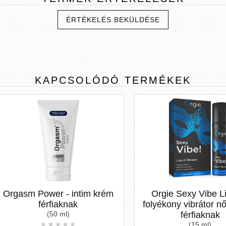
ÉRTÉKELÉS BEKÜLDÉSE
KAPCSOLÓDÓ
TERMÉKEK
gasm Power - intim krém
Orgie Sexy Vibe Liquid
férfiaknak
folyékony vibrátor nőkne
(50 ml)
férfiaknak
(15 ml)