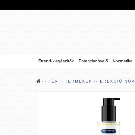
Étrend-kiegészítők
Potencianövelő
Kozmetika
FÉRFI TERMÉKEK
EREKCIÓ NÖ