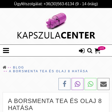
Ügyfélszolgálat: +36(30)563-6134 (9 - 14 óráig)
105
BLOG
A BORSMENTA TEA ÉS OLAJ 8 HATÁSA
A BORSMENTA TEA ÉS OLAJ 8
HATÁSA