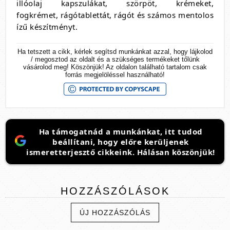
illóolaj kapszulákat, szörpöt, krémeket,
fogkrémet, rágótablettát, rágót és számos mentolos
ízű készítményt.
Ha tetszett a cikk, kérlek segítsd munkánkat azzal, hogy lájkolod
/ megosztod az oldalt és a szükséges termékeket tőlünk
vásárolod meg! Köszönjük! Az oldalon található tartalom csak
forrás megjelöléssel használható!
Ha támogatnád a munkánkat, itt tudod
beállítani, hogy előre kerüljenek
ismeretterjesztő cikkeink. Hálásan köszönjük!
HOZZÁSZÓLÁSOK
ÚJ HOZZÁSZÓLÁS