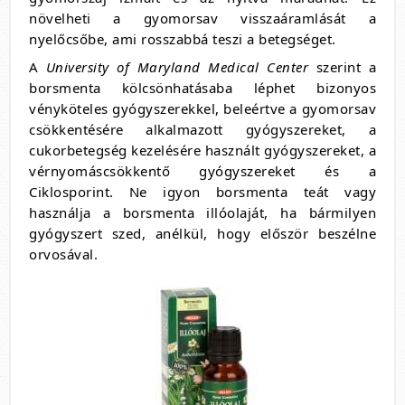
növelheti a gyomorsav visszaáramlását a
nyelőcsőbe, ami rosszabbá teszi a betegséget.
A
University of Maryland Medical Center
szerint a
borsmenta kölcsönhatásaba léphet bizonyos
vényköteles gyógyszerekkel, beleértve a gyomorsav
csökkentésére alkalmazott gyógyszereket, a
cukorbetegség kezelésére használt gyógyszereket, a
vérnyomáscsökkentő gyógyszereket és a
Ciklosporint. Ne igyon borsmenta teát vagy
használja a borsmenta illóolaját, ha bármilyen
gyógyszert szed, anélkül, hogy először beszélne
orvosával.