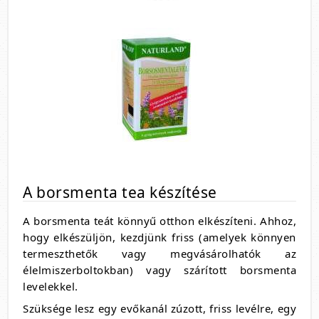
A borsmenta tea készítése
A borsmenta teát könnyű otthon elkészíteni. Ahhoz,
hogy elkészüljön, kezdjünk friss (amelyek könnyen
termeszthetők vagy megvásárolhatók az
élelmiszerboltokban) vagy szárított borsmenta
levelekkel.
Szüksége lesz egy evőkanál zúzott, friss levélre, egy